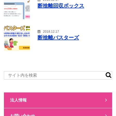
断捨離回収ボックス
2018.12.17
断捨離バスターズ
法人情報
お問い合わせ