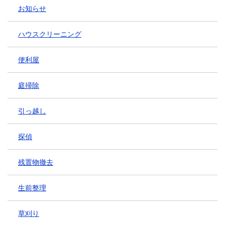
お知らせ
ハウスクリーニング
便利屋
庭掃除
引っ越し
探偵
残置物撤去
生前整理
草刈り