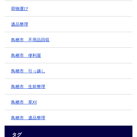
荷物運び
遺品整理
鳥栖市 不用品回収
鳥栖市 便利屋
鳥栖市 引っ越し
鳥栖市 生前整理
鳥栖市 草刈
鳥栖市 遺品整理
タグ