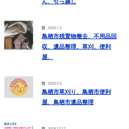
ん、引っ越し
2020.7.2
鳥栖市残置物撤去、不用品回
収、遺品整理、草刈、便利
屋、
2020.5.3
鳥栖市草刈り、鳥栖市便利
屋、鳥栖市遺品整理
2018.12.17