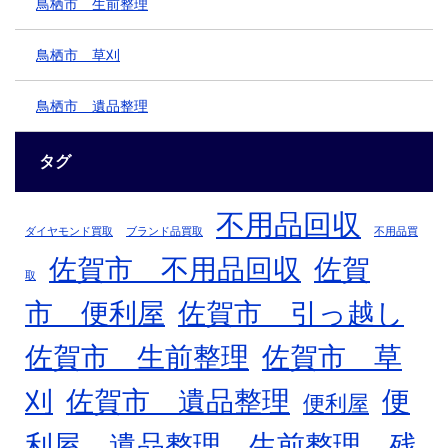
鳥栖市 生前整理
鳥栖市 草刈
鳥栖市 遺品整理
タグ
不用品回収
ダイヤモンド買取
ブランド品買取
不用品買
佐賀市 不用品回収
佐賀
取
市 便利屋
佐賀市 引っ越し
佐賀市 生前整理
佐賀市 草
刈
佐賀市 遺品整理
便
便利屋
利屋、遺品整理、生前整理、残