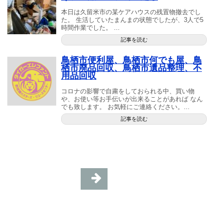
本日は久留米市の某ケアハウスの残置物撤去でし
た。 生活していたまんまの状態でしたが、3人で5
時間作業でした。 ...
記事を読む
鳥栖市便利屋、鳥栖市何でも屋、鳥
栖市廃品回収、鳥栖市遺品整理、不
用品回収
コロナの影響で自粛をしておられる中、買い物
や、お使い等お手伝いが出来ることがあれば なん
でも致します。 お気軽にご連絡ください。...
記事を読む