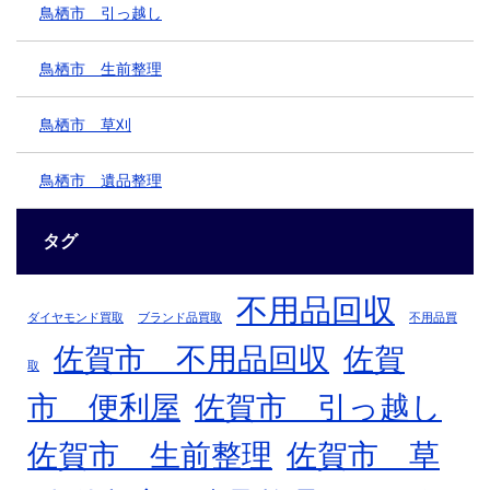
鳥栖市 引っ越し
鳥栖市 生前整理
鳥栖市 草刈
鳥栖市 遺品整理
タグ
不用品回収
ダイヤモンド買取
ブランド品買取
不用品買
佐賀市 不用品回収
佐賀
取
市 便利屋
佐賀市 引っ越し
佐賀市 生前整理
佐賀市 草